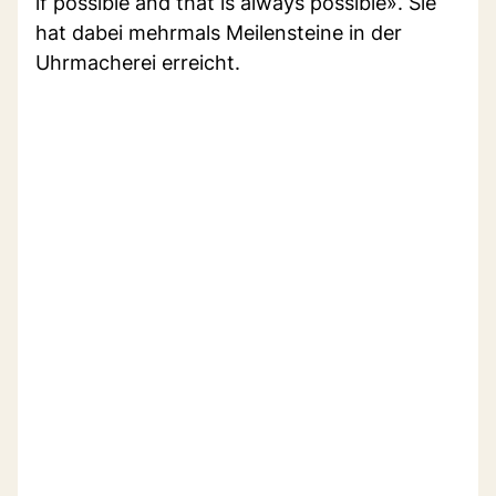
if possible and that is always possible». Sie
hat dabei mehrmals Meilensteine in der
Uhrmacherei erreicht.