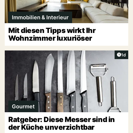
Immobilien & Interieur
Mit diesen Tipps wirkt Ihr
Wohnzimmer luxuriöser
Artike
1d
Gourmet
Ratgeber: Diese Messer sind in
der Küche unverzichtbar