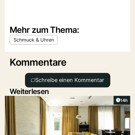
Mehr zum Thema:
Schmuck & Uhren
Kommentare
Schreibe einen Kommentar
Weiterlesen
Artikel
14h