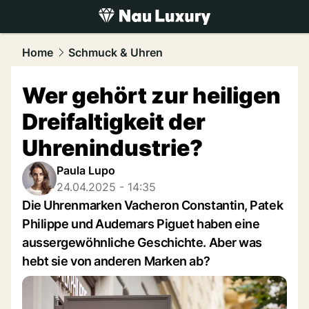
luxury.
NAU.ch
Home
Schmuck & Uhren
Wer gehört zur heiligen
Dreifaltigkeit der
Uhrenindustrie?
Paula Lupo
24.04.2025 - 14:35
Die Uhrenmarken Vacheron Constantin, Patek
Philippe und Audemars Piguet haben eine
aussergewöhnliche Geschichte. Aber was
hebt sie von anderen Marken ab?