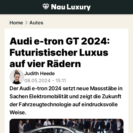
luxury.
NAU.ch
Home
Autos
Audi e-tron GT 2024:
Futuristischer Luxus
auf vier Rädern
Judith Heede
08.05.2024 - 15:11
Der Audi e-tron 2024 setzt neue Massstäbe in
Sachen Elektromobilität und zeigt die Zukunft
der Fahrzeugtechnologie auf eindrucksvolle
Weise.