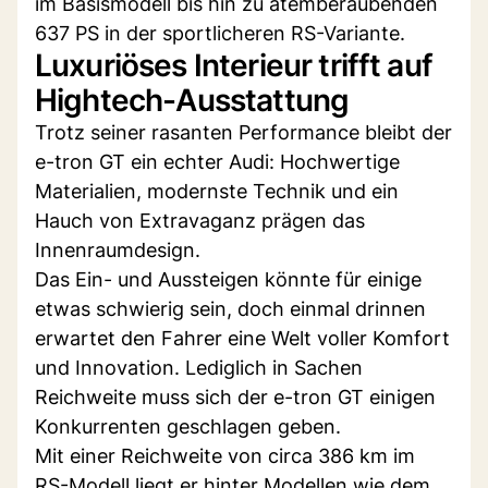
im Basismodell bis hin zu atemberaubenden
637 PS in der sportlicheren RS-Variante.
Luxuriöses Interieur trifft auf
Hightech-Ausstattung
Trotz seiner rasanten Performance bleibt der
e-tron GT ein echter Audi: Hochwertige
Materialien, modernste Technik und ein
Hauch von Extravaganz prägen das
Innenraumdesign.
Das Ein- und Aussteigen könnte für einige
etwas schwierig sein, doch einmal drinnen
erwartet den Fahrer eine Welt voller Komfort
und Innovation. Lediglich in Sachen
Reichweite muss sich der e-tron GT einigen
Konkurrenten geschlagen geben.
Mit einer Reichweite von circa 386 km im
RS-Modell liegt er hinter Modellen wie dem