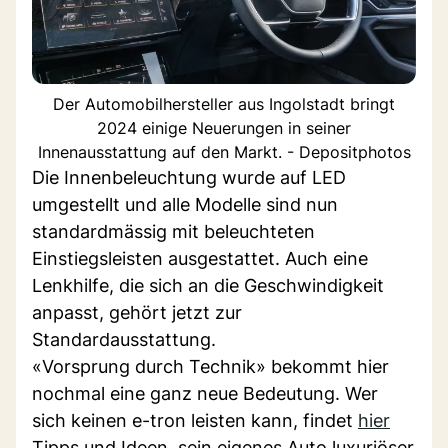
Der Automobilhersteller aus Ingolstadt bringt
2024 einige Neuerungen in seiner
Innenausstattung auf den Markt. - Depositphotos
Die Innenbeleuchtung wurde auf LED
umgestellt und alle Modelle sind nun
standardmässig mit beleuchteten
Einstiegsleisten ausgestattet. Auch eine
Lenkhilfe, die sich an die Geschwindigkeit
anpasst, gehört jetzt zur
Standardausstattung.
«Vorsprung durch Technik» bekommt hier
nochmal eine ganz neue Bedeutung. Wer
sich keinen e-tron leisten kann, findet
hier
Tipps und Ideen, sein eigenes Auto luxuriöser