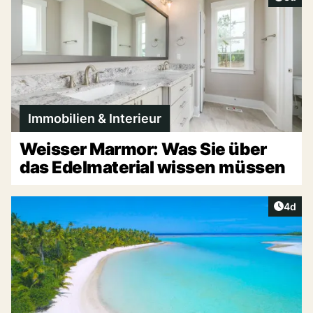
Immobilien & Interieur
Weisser Marmor: Was Sie über
das Edelmaterial wissen müssen
Artike
4d