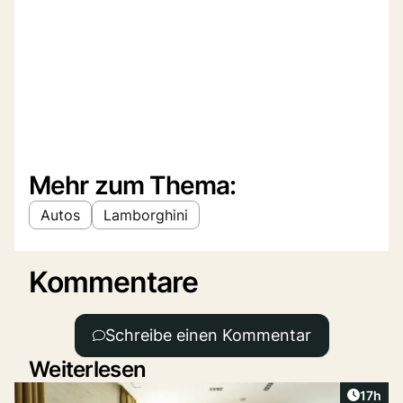
Mehr zum Thema:
Autos
Lamborghini
Kommentare
Schreibe einen Kommentar
Weiterlesen
Artikel
17h