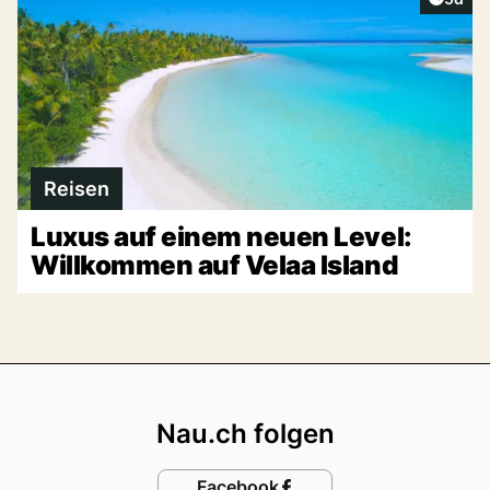
Reisen
Luxus auf einem neuen Level:
Willkommen auf Velaa Island
Footer
Nau.ch folgen
Facebook