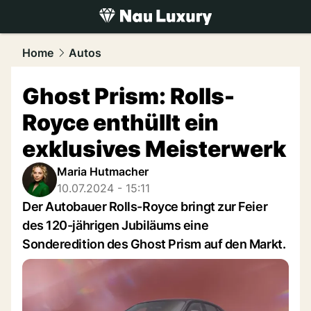
luxury.
NAU.ch
Home
Autos
Ghost Prism: Rolls-
Royce enthüllt ein
exklusives Meisterwerk
Maria Hutmacher
10.07.2024 - 15:11
Der Autobauer Rolls-Royce bringt zur Feier
des 120-jährigen Jubiläums eine
Sonderedition des Ghost Prism auf den Markt.