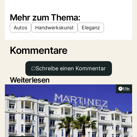
Mehr zum Thema:
Autos
Handwerkskunst
Eleganz
Kommentare
Schreibe einen Kommentar
Weiterlesen
Artikel
11h