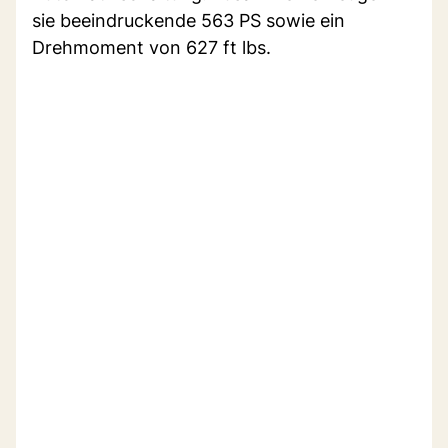
sie beeindruckende 563 PS sowie ein
Drehmoment von 627 ft lbs.