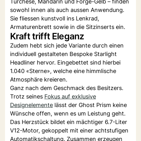
Turchese, Mandarin und Forge-Gelb – finden
sowohl innen als auch aussen Anwendung.
Sie fliessen kunstvoll ins Lenkrad,
Armaturenbrett sowie in die Sitzinserts ein.
Kraft trifft Eleganz
Zudem hebt sich jede Variante durch einen
individuell gestalteten Bespoke Starlight
Headliner hervor. Eingebettet sind hierbei
1.040 «Sterne», welche eine himmlische
Atmosphäre kreieren.
Ganz nach dem Geschmack des Besitzers.
Trotz seines
Fokus auf exklusive
Designelemente
lässt der Ghost Prism keine
Wünsche offen, wenn es um Leistung geht.
Das Herzstück bildet ein mächtiger 6.7-Liter
V12-Motor, gekoppelt mit einer achtstufigen
Automatikschaltung. Zusammen erzeugen