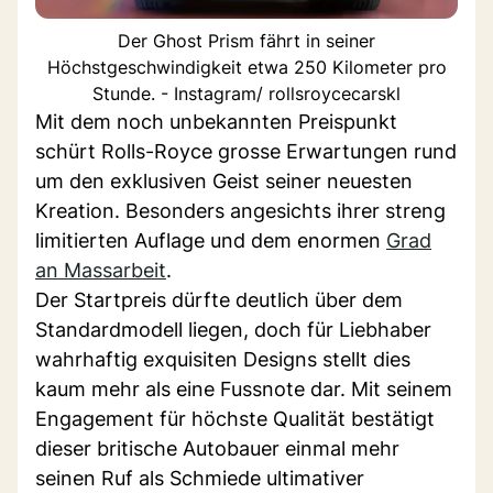
Der Ghost Prism fährt in seiner
Höchstgeschwindigkeit etwa 250 Kilometer pro
Stunde. - Instagram/ rollsroycecarskl
Mit dem noch unbekannten Preispunkt
schürt Rolls-Royce grosse Erwartungen rund
um den exklusiven Geist seiner neuesten
Kreation. Besonders angesichts ihrer streng
limitierten Auflage und dem enormen
Grad
an Massarbeit
.
Der Startpreis dürfte deutlich über dem
Standardmodell liegen, doch für Liebhaber
wahrhaftig exquisiten Designs stellt dies
kaum mehr als eine Fussnote dar. Mit seinem
Engagement für höchste Qualität bestätigt
dieser britische Autobauer einmal mehr
seinen Ruf als Schmiede ultimativer