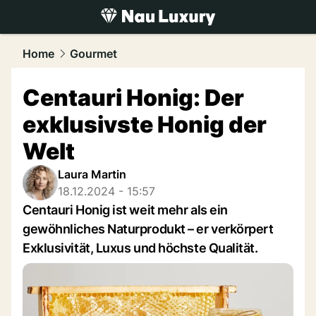
luxury.
NAU.ch
Home
Gourmet
Centauri Honig: Der
exklusivste Honig der
Welt
Laura Martin
18.12.2024 - 15:57
Centauri Honig ist weit mehr als ein
gewöhnliches Naturprodukt – er verkörpert
Exklusivität, Luxus und höchste Qualität.