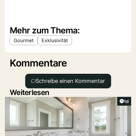
Mehr zum Thema:
Gourmet
Exklusivität
Kommentare
Schreibe einen Kommentar
Weiterlesen
Artike
1d