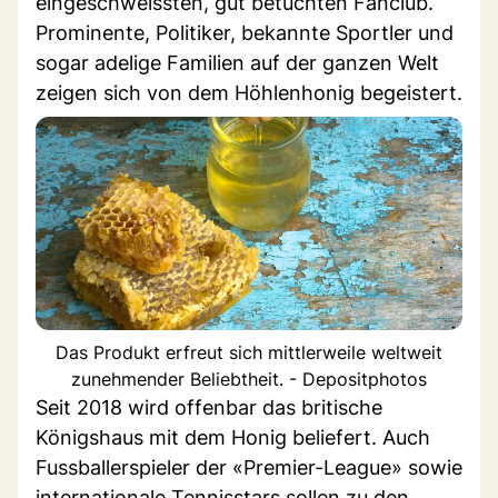
eingeschweissten, gut betuchten Fanclub.
Prominente, Politiker, bekannte Sportler und
sogar adelige Familien auf der ganzen Welt
zeigen sich von dem Höhlenhonig begeistert.
Das Produkt erfreut sich mittlerweile weltweit
zunehmender Beliebtheit. - Depositphotos
Seit 2018 wird offenbar das britische
Königshaus mit dem Honig beliefert. Auch
Fussballerspieler der «Premier-League» sowie
internationale Tennisstars sollen zu den