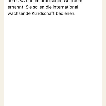
den USA und im arabischen Golfraum
ernannt. Sie sollen die international
wachsende Kundschaft bedienen.