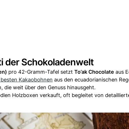
ti der Schokoladenwelt
en)
pro 42-Gramm-Tafel setzt
To’ak Chocolate
aus E
e besten Kakaobohnen
aus den ecuadorianischen Re
n, die weit über den Genuss hinausgeht.
edlen Holzboxen verkauft, oft begleitet von detaillier