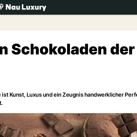
.ch
en Schokoladen der
e ist Kunst, Luxus und ein Zeugnis handwerklicher Perf
t.