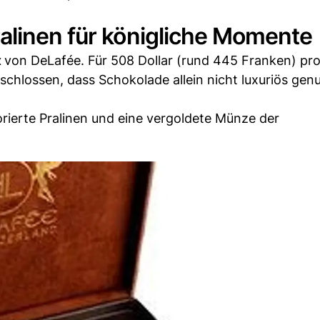
alinen für königliche Momente
x
von DeLafée. Für 508 Dollar (rund 445 Franken) pr
chlossen, dass Schokolade allein nicht luxuriös genu
orierte Pralinen und eine vergoldete Münze der