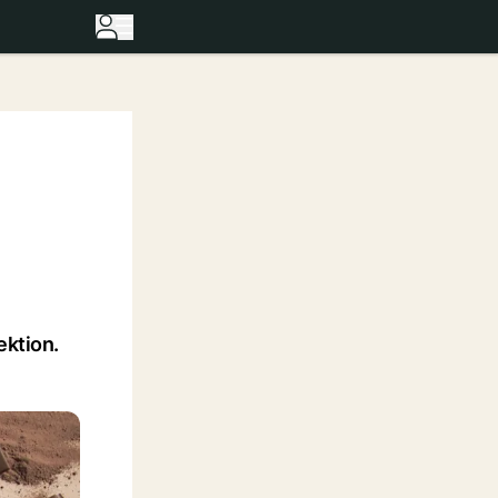
ektion.