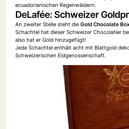
ecuadorianischen Regenwäldern.
DeLafée: Schweizer Goldpr
An zweiter Stelle steht die
Gold Chocolate Bo
Schachtel hat dieser Schweizer Chocolatier bes
also hat er Gold hinzugefügt!
Jede Schachtel enthält acht mit Blattgold dek
Schweizerischen Eidgenossenschaft.