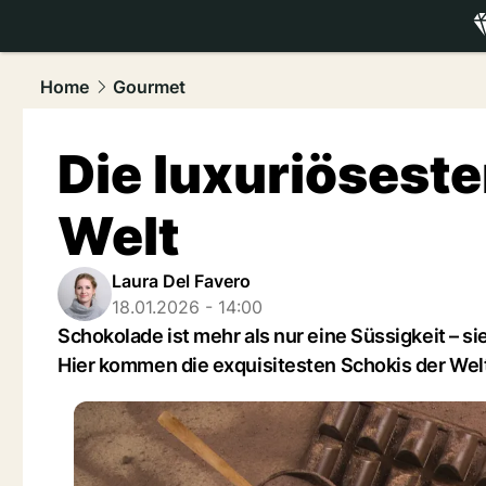
luxury.
NAU
Home
Gourmet
Die luxuriösest
Welt
Laura Del Favero
18.01.2026 - 14:00
Schokolade ist mehr als nur eine Süssigkeit – si
Hier kommen die exquisitesten Schokis der Wel