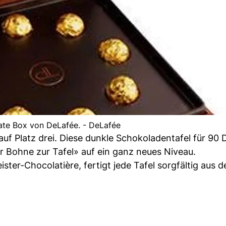
te Box von DeLafée. - DeLafée
 auf Platz drei. Diese dunkle Schokoladentafel für 90 D
r Bohne zur Tafel» auf ein ganz neues Niveau.
eister-Chocolatière, fertigt jede Tafel sorgfältig aus d