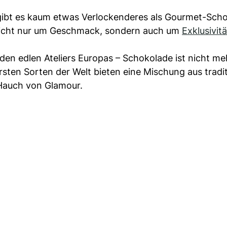
 gibt es kaum etwas Verlockenderes als Gourmet-Sch
 nicht nur um Geschmack, sondern auch um
Exklusivitä
en edlen Ateliers Europas – Schokolade ist nicht meh
sten Sorten der Welt bieten eine Mischung aus tradit
 Hauch von Glamour.