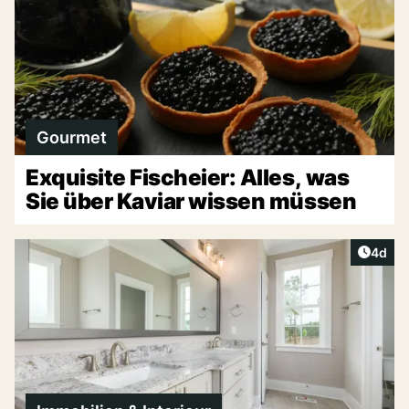
Gourmet
Exquisite Fischeier: Alles, was
Sie über Kaviar wissen müssen
Artike
4d