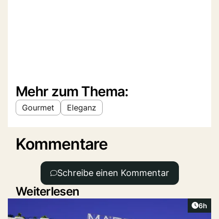
Mehr zum Thema:
Gourmet
Eleganz
Kommentare
Schreibe einen Kommentar
Weiterlesen
Artike
6h