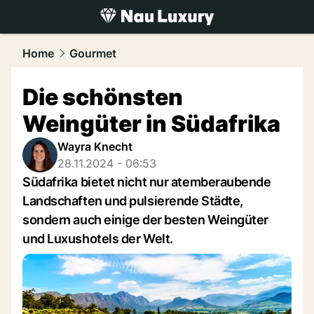
luxury.
NAU.ch
Home
Gourmet
Die schönsten
Weingüter in Südafrika
Wayra Knecht
28.11.2024 - 06:53
Südafrika bietet nicht nur atemberaubende
Landschaften und pulsierende Städte,
sondern auch einige der besten Weingüter
und Luxushotels der Welt.