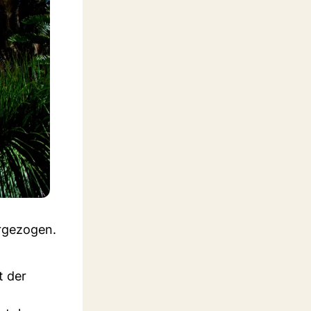
orgezogen.
t der