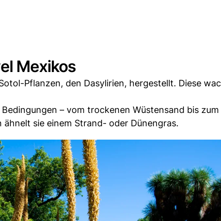
el Mexikos
 Sotol-Pflanzen, den Dasylirien, hergestellt. Diese wa
ten Bedingungen – vom trockenen Wüstensand bis zum
rn ähnelt sie einem Strand- oder Dünengras.