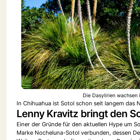
Die Dasylirien wachsen 
In Chihuahua ist Sotol schon seit langem das 
Lenny Kravitz bringt den So
Einer der Gründe für den aktuellen Hype um Sot
Marke Nocheluna-Sotol verbunden, dessen Destil