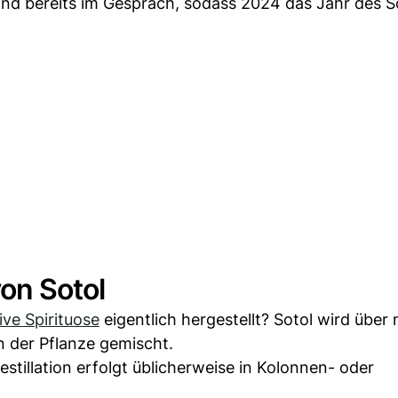
ind bereits im Gespräch, sodass 2024 das Jahr des S
von Sotol
ive Spirituose
eigentlich hergestellt? Sotol wird über
n der Pflanze gemischt.
stillation erfolgt üblicherweise in Kolonnen- oder