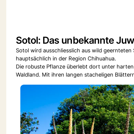
Sotol: Das unbekannte Juw
Sotol wird ausschliesslich aus wild geernteten
hauptsächlich in der Region Chihuahua.
Die robuste Pflanze überlebt dort unter har
Waldland. Mit ihren langen stacheligen Blätte