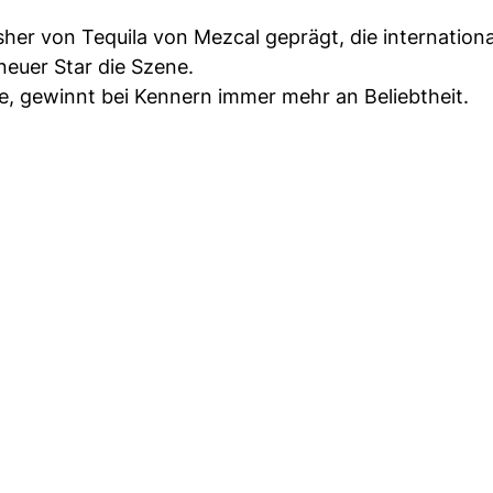
her von Tequila von Mezcal geprägt, die internationa
neuer Star die Szene.
ose, gewinnt bei Kennern immer mehr an Beliebtheit.