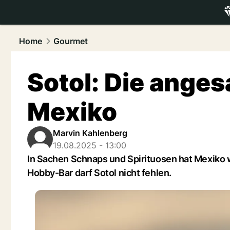
luxury.
NAU
Home
Gourmet
Sotol: Die anges
Mexiko
Marvin Kahlenberg
19.08.2025 - 13:00
In Sachen Schnaps und Spirituosen hat Mexiko we
Hobby-Bar darf Sotol nicht fehlen.