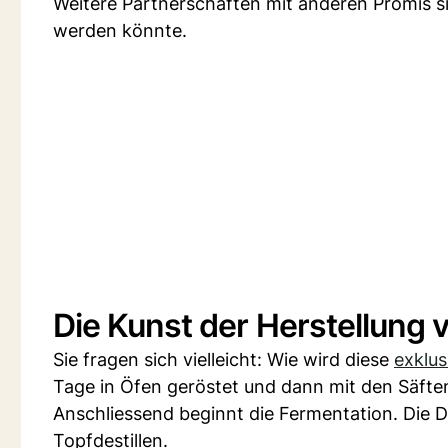
Weitere Partnerschaften mit anderen Promis s
werden könnte.
Die Kunst der Herstellung 
Sie fragen sich vielleicht: Wie wird diese
exklus
Tage in Öfen geröstet und dann mit den Säfte
Anschliessend beginnt die Fermentation. Die De
Topfdestillen.