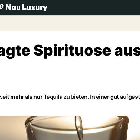
.ch
agte Spirituose au
it mehr als nur Tequila zu bieten. In einer gut aufgest