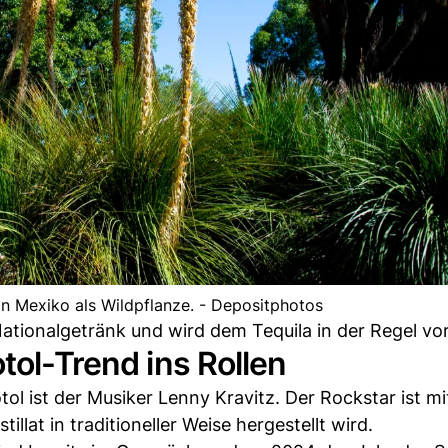
in Mexiko als Wildpflanze. - Depositphotos
Nationalgetränk und wird dem Tequila in der Regel v
tol-Trend ins Rollen
ol ist der Musiker Lenny Kravitz. Der Rockstar ist mi
lat in traditioneller Weise hergestellt wird.