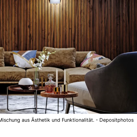
ischung aus Ästhetik und Funktionalität. - Depositphotos