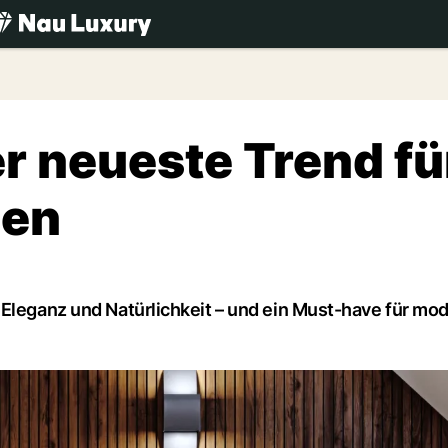
.ch
r neueste Trend fü
nen
 Eleganz und Natürlichkeit – und ein Must-have für mo