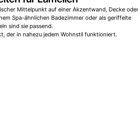
atischer Mittelpunkt auf einer Akzentwand, Decke ode
nem Spa-ähnlichen Badezimmer oder als geriffelte
ln sind sie passend.
t, der in nahezu jedem Wohnstil funktioniert.