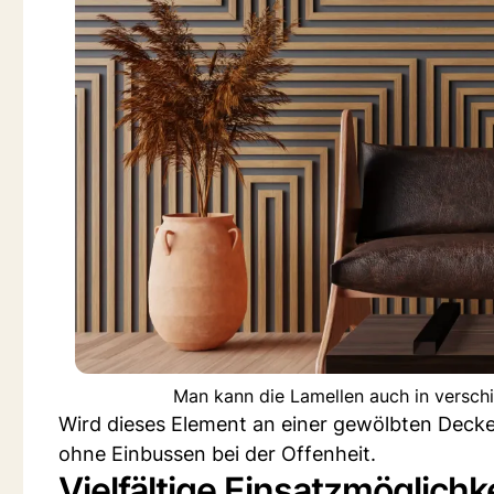
Man kann die Lamellen auch in versch
Wird dieses Element an einer gewölbten Deck
ohne Einbussen bei der Offenheit.
Vielfältige Einsatzmöglichk