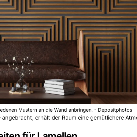
iedenen Mustern an die Wand anbringen. - Depositphotos
e angebracht, erhält der Raum eine gemütlichere At
eiten für Lamellen