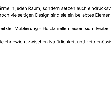
Wärme in jeden Raum, sondern setzen auch eindrucksv
och vielseitigen Design sind sie ein beliebtes Element
l der Möblierung – Holzlamellen lassen sich flexibel
Gleichgewicht zwischen Natürlichkeit und zeitgenöss