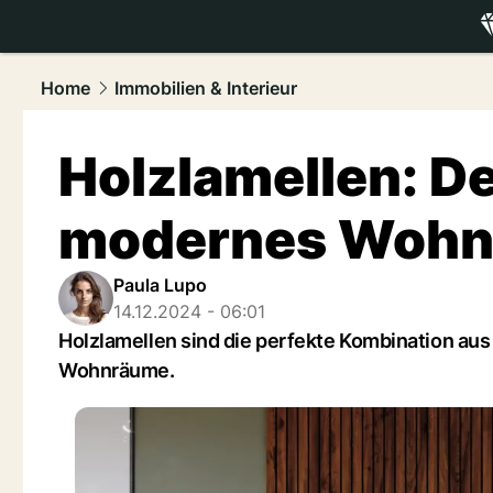
luxury.
NAU
Home
Immobilien & Interieur
Holzlamellen: De
modernes Woh
Paula Lupo
14.12.2024 - 06:01
Holzlamellen sind die perfekte Kombination aus
Wohnräume.