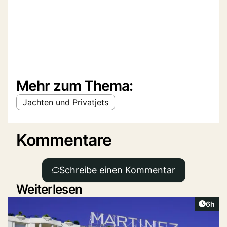
Mehr zum Thema:
Jachten und Privatjets
Kommentare
Schreibe einen Kommentar
Weiterlesen
Artike
6h