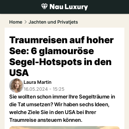
luxury.
NAU.ch
Home
Jachten und Privatjets
Traumreisen auf hoher
See: 6 glamouröse
Segel-Hotspots in den
USA
Laura Martin
16.05.2024 - 15:25
Sie wollten schon immer Ihre Segelträume in
die Tat umsetzen? Wir haben sechs Ideen,
welche Ziele Sie in den USA bei Ihrer
Traumreise ansteuern können.