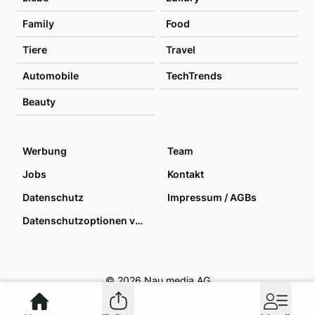
Family
Food
Tiere
Travel
Automobile
TechTrends
Beauty
Werbung
Team
Jobs
Kontakt
Datenschutz
Impressum / AGBs
Datenschutzoptionen verwalten
© 2026 Nau media AG