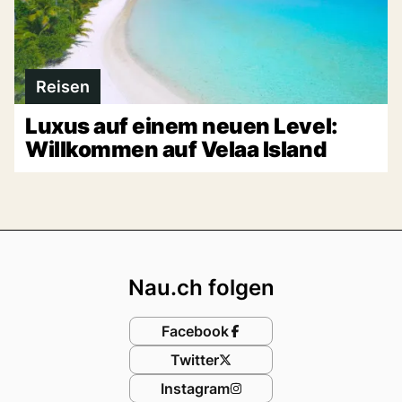
Reisen
Luxus auf einem neuen Level:
Willkommen auf Velaa Island
Footer
Nau.ch folgen
Facebook
Twitter
Instagram