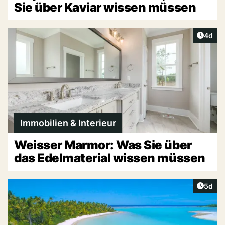
Sie über Kaviar wissen müssen
Artike
4d
Immobilien & Interieur
Weisser Marmor: Was Sie über
das Edelmaterial wissen müssen
Artike
5d