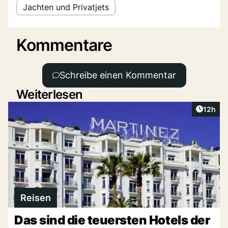
Jachten und Privatjets
Kommentare
Schreibe einen Kommentar
Weiterlesen
Artikel
12h
Reisen
Das sind die teuersten Hotels der