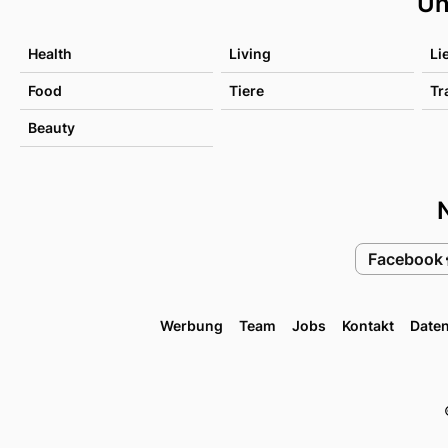
Un
Health
Living
Li
Food
Tiere
Tr
Beauty
Facebook
Werbung
Team
Jobs
Kontakt
Date