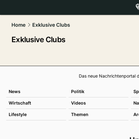
luxury.
NAU
Home
Exklusive Clubs
Exklusive Clubs
Das neue Nachrichtenportal d
News
Politik
Sp
Wirtschaft
Videos
Na
Lifestyle
Themen
Ar