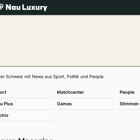
.ch
Footer
er Schweiz mit News aus Sport, Politik und People.
ort
Matchcenter
People
u Plus
Games
Stimmen 
chiv