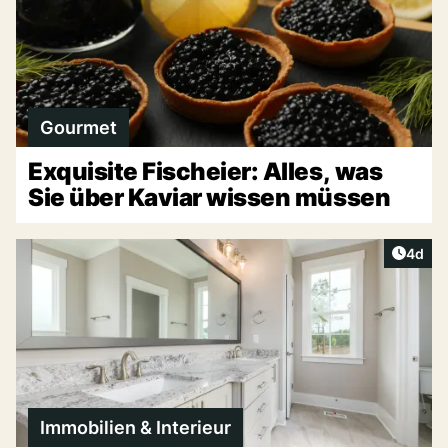
Gourmet
Exquisite Fischeier: Alles, was
Sie über Kaviar wissen müssen
Artike
4d
Immobilien & Interieur