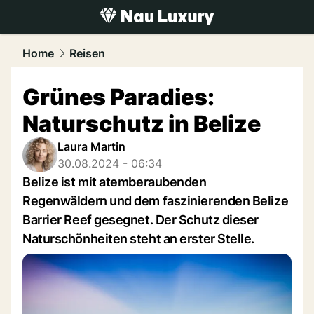
luxury.
NAU.ch
Home
Reisen
Grünes Paradies:
Naturschutz in Belize
Laura Martin
30.08.2024 - 06:34
Belize ist mit atemberaubenden
Regenwäldern und dem faszinierenden Belize
Barrier Reef gesegnet. Der Schutz dieser
Naturschönheiten steht an erster Stelle.