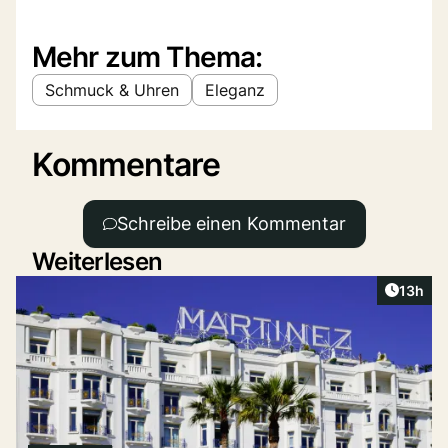
Mehr zum Thema:
Schmuck & Uhren
Eleganz
Kommentare
Schreibe einen Kommentar
Weiterlesen
Artikel
13h