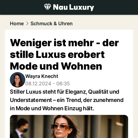
luxury.
NAU.ch
Home
Schmuck & Uhren
Weniger ist mehr - der
stille Luxus erobert
Mode und Wohnen
Wayra Knecht
08.12.2024 - 06:35
Stiller Luxus steht für Eleganz, Qualität und
Understatement – ein Trend, der zunehmend
in Mode und Wohnen Einzug hält.