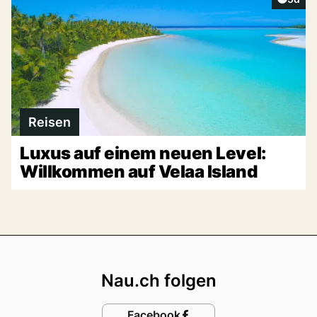
Reisen
Luxus auf einem neuen Level:
Willkommen auf Velaa Island
Footer
Nau.ch folgen
Facebook