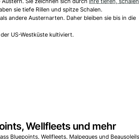
 Austern. Sie zeichnen sich durch
ihre tiefen, schal
aben sie tiefe Rillen und spitze Schalen.
ls andere Austernarten. Daher bleiben sie bis in die
er US-Westküste kultiviert.
points, Wellfleets und mehr
ss Bluepoints, Wellfleets, Malpeques und Beausoleils 