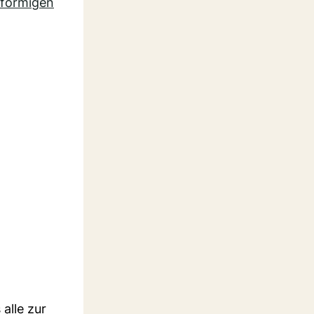
enförmigen
alle zur