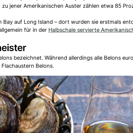
 zu jener Amerikanischen Auster zählen etwa 85 Proz
 Bay auf Long Island – dort wurden sie erstmals ent
allgemein für in der
Halbschale servierte Amerikanisc
eister
lons bezeichnet. Während allerdings alle Belons eur
n Flachaustern Belons.