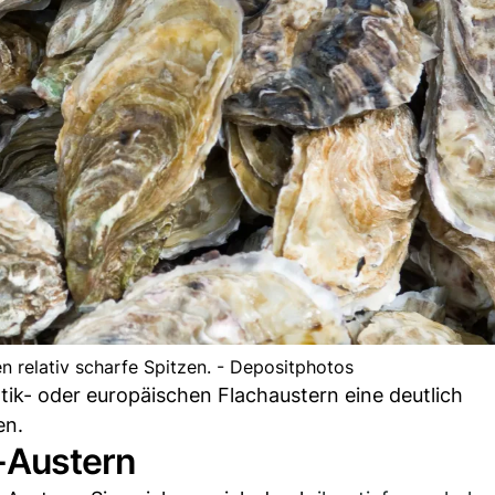
n relativ scharfe Spitzen. - Depositphotos
tik- oder europäischen Flachaustern eine deutlich
en.
o-Austern