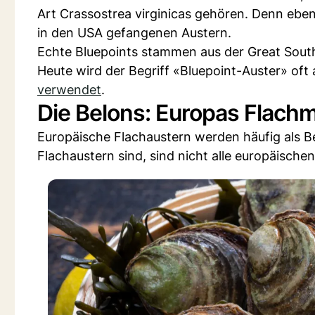
Art Crassostrea virginicas gehören. Denn eben
in den USA gefangenen Austern.
Echte Bluepoints stammen aus der Great South
Heute wird der Begriff «Bluepoint-Auster» oft 
verwendet
.
Die Belons: Europas Flachm
Europäische Flachaustern werden häufig als Be
Flachaustern sind, sind nicht alle europäische