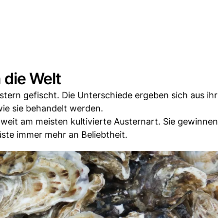
 die Welt
stern gefischt. Die Unterschiede ergeben sich aus ih
wie sie behandelt werden.
ltweit am meisten kultivierte Austernart. Sie gewinne
ste immer mehr an Beliebtheit.