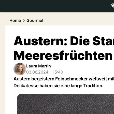
luxury.
NAU
Home
Gourmet
Austern: Die Sta
Meeresfrüchten
Laura Martin
03.06.2024 - 15:40
Austern begeistern Feinschmecker weltweit mit
Delikatesse haben sie eine lange Tradition.