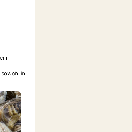
rem
n sowohl in