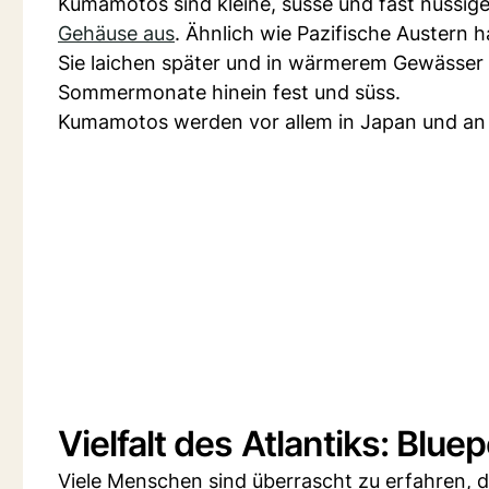
Kumamotos sind kleine, süsse und fast nussige
Gehäuse aus
. Ähnlich wie Pazifische Austern h
Sie laichen später und in wärmerem Gewässer a
Sommermonate hinein fest und süss.
Kumamotos werden vor allem in Japan und an d
Vielfalt des Atlantiks: Blue
Viele Menschen sind überrascht zu erfahren, da