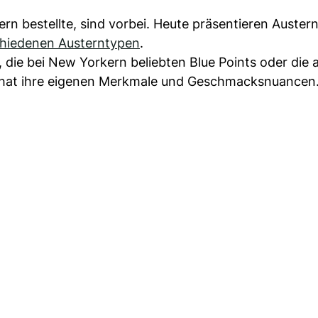
rn bestellte, sind vorbei. Heute präsentieren Auster
chiedenen Austerntypen
.
 die bei New Yorkern beliebten Blue Points oder die 
hat ihre eigenen Merkmale und Geschmacksnuancen