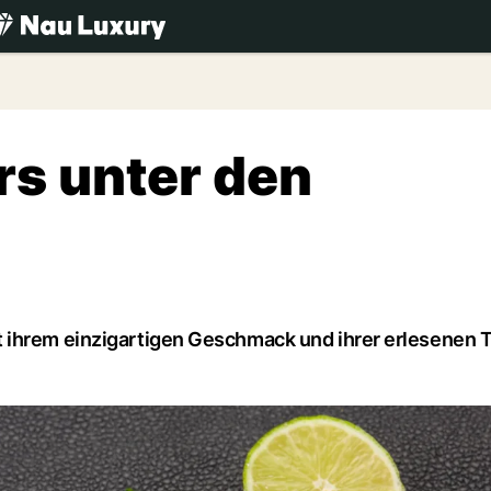
.ch
rs unter den
 ihrem einzigartigen Geschmack und ihrer erlesenen T