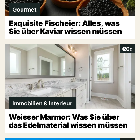
Gourmet
Exquisite Fischeier: Alles, was
Sie über Kaviar wissen müssen
Artike
2d
Immobilien & Interieur
Weisser Marmor: Was Sie über
das Edelmaterial wissen müssen