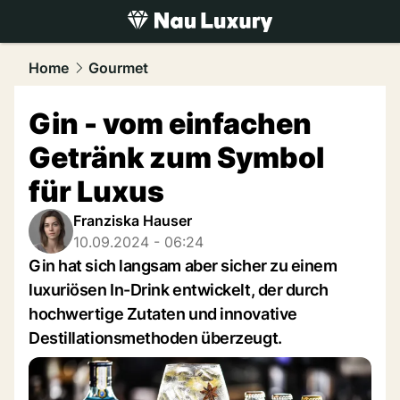
luxury.
NAU.ch
Home
Gourmet
Gin - vom einfachen
Getränk zum Symbol
für Luxus
Franziska Hauser
10.09.2024 - 06:24
Gin hat sich langsam aber sicher zu einem
luxuriösen In-Drink entwickelt, der durch
hochwertige Zutaten und innovative
Destillationsmethoden überzeugt.