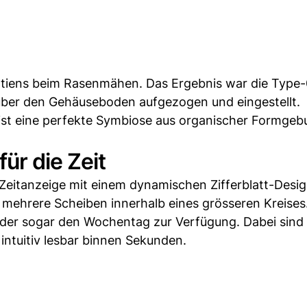
intiens beim Rasenmähen. Das Ergebnis war die Type
 über den Gehäuseboden aufgezogen und eingestellt.
s ist eine perfekte Symbiose aus organischer Formge
ür die Zeit
Zeitanzeige mit einem dynamischen Zifferblatt-Desi
n mehrere Scheiben innerhalb eines grösseren Kreises
 oder sogar den Wochentag zur Verfügung. Dabei sind
ntuitiv lesbar binnen Sekunden.