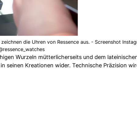
 zeichnen die Uhren von Ressence aus. - Screenshot Insta
@ressence_watches
igen Wurzeln mütterlicherseits und dem lateinische
in seinen Kreationen wider. Technische Präzision wir