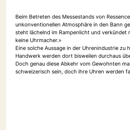
Beim Betreten des Messestands von Ressence 
unkonventionellen Atmosphäre in den Bann gez
steht lächelnd im Rampenlicht und verkündet m
keine Uhrmacher.»
Eine solche Aussage in der Uhrenindustrie zu 
Handwerk werden dort bisweilen durchaus über
Doch genau diese Abkehr vom Gewohnten mach
schweizerisch sein, doch ihre Uhren werden fas