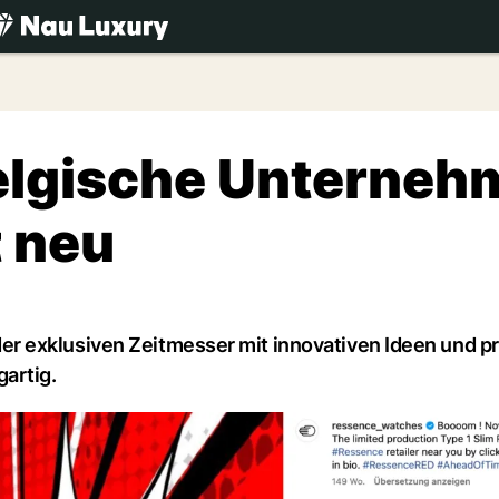
.ch
elgische Unterneh
t neu
 exklusiven Zeitmesser mit innovativen Ideen und pr
artig.