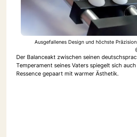
Ausgefallenes Design und höchste Präzision
Der Balanceakt zwischen seinen deutschsprach
Temperament seines Vaters spiegelt sich auch 
Ressence gepaart mit warmer Ästhetik.