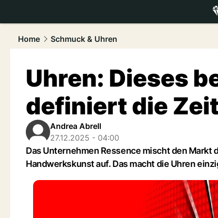
luxury.
NAU
Home
Schmuck & Uhren
Uhren: Dieses b
definiert die Zei
Andrea Abrell
27.12.2025 - 04:00
Das Unternehmen Ressence mischt den Markt der
Handwerkskunst auf. Das macht die Uhren einzig