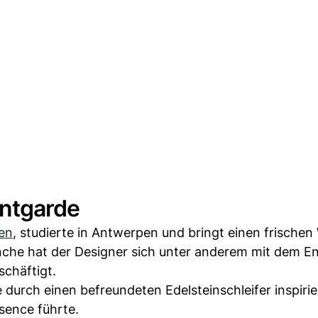
antgarde
ien
, studierte in Antwerpen und bringt einen frischen
anche hat der Designer sich unter anderem mit dem E
chäftigt.
 durch einen befreundeten Edelsteinschleifer inspirier
sence führte.