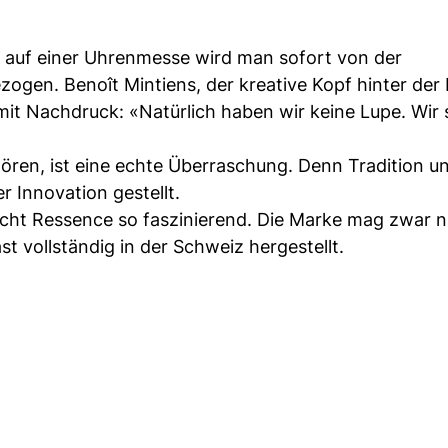
auf einer Uhrenmesse wird man sofort von der
ogen. Benoît Mintiens, der kreative Kopf hinter der
it Nachdruck: «Natürlich haben wir keine Lupe. Wir s
hören, ist eine echte Überraschung. Denn Tradition u
 Innovation gestellt.
t Ressence so faszinierend. Die Marke mag zwar n
t vollständig in der Schweiz hergestellt.