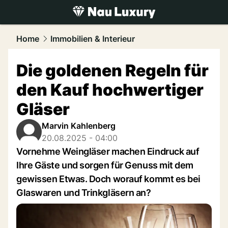
luxury.
NAU.ch
Home
Immobilien & Interieur
Die goldenen Regeln für
den Kauf hochwertiger
Gläser
Marvin Kahlenberg
20.08.2025 - 04:00
Vornehme Weingläser machen Eindruck auf
Ihre Gäste und sorgen für Genuss mit dem
gewissen Etwas. Doch worauf kommt es bei
Glaswaren und Trinkgläsern an?