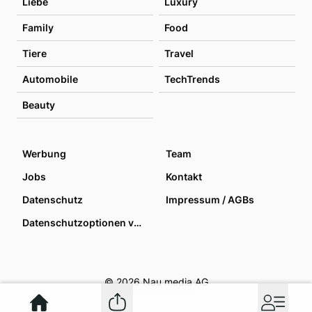
Liebe
Luxury
Family
Food
Tiere
Travel
Automobile
TechTrends
Beauty
Werbung
Team
Jobs
Kontakt
Datenschutz
Impressum / AGBs
Datenschutzoptionen verwalten
© 2026 Nau media AG