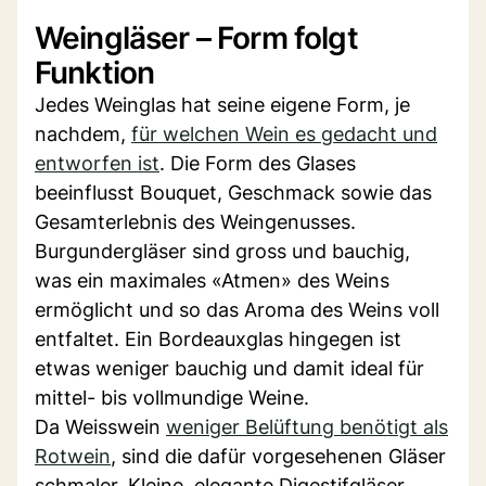
Weingläser – Form folgt
Funktion
Jedes Weinglas hat seine eigene Form, je
nachdem,
für welchen Wein es gedacht und
entworfen ist
. Die Form des Glases
beeinflusst Bouquet, Geschmack sowie das
Gesamterlebnis des Weingenusses.
Burgundergläser sind gross und bauchig,
was ein maximales «Atmen» des Weins
ermöglicht und so das Aroma des Weins voll
entfaltet. Ein Bordeauxglas hingegen ist
etwas weniger bauchig und damit ideal für
mittel- bis vollmundige Weine.
Da Weisswein
weniger Belüftung benötigt als
Rotwein
, sind die dafür vorgesehenen Gläser
schmaler. Kleine, elegante Digestifgläser