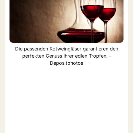
Die passenden Rotweingläser garantieren den
perfekten Genuss Ihrer edlen Tropfen. -
Depositphotos