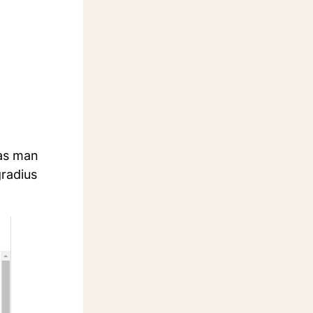
was man
radius