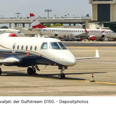
ivatjet: der Gulfstream G150. - Depositphotos