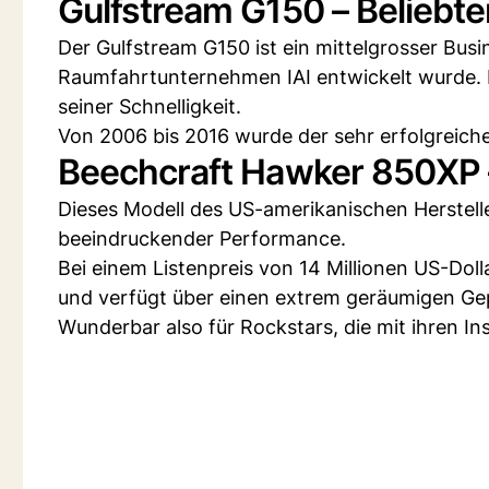
Gulfstream G150 – Beliebter
Der Gulfstream G150 ist ein mittelgrosser Busi
Raumfahrtunternehmen IAI entwickelt wurde. Er
seiner Schnelligkeit.
Von 2006 bis 2016 wurde der sehr erfolgreich
Beechcraft Hawker 850XP –
Dieses Modell des US-amerikanischen Herstell
beeindruckender Performance.
Bei einem Listenpreis von 14 Millionen US-Doll
und verfügt über einen extrem geräumigen G
Wunderbar also für Rockstars, die mit ihren In