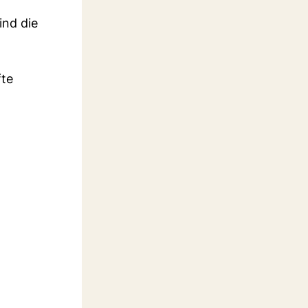
ind die
fte