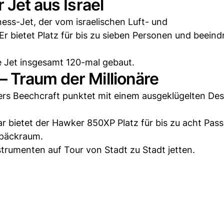
 Jet aus Israel
ness-Jet, der vom israelischen Luft- und
 bietet Platz für bis zu sieben Personen und beeind
e Jet insgesamt 120-mal gebaut.
 Traum der Millionäre
ers Beechcraft punktet mit einem ausgeklügelten De
ar bietet der Hawker 850XP Platz für bis zu acht Pass
epäckraum.
strumenten auf Tour von Stadt zu Stadt jetten.