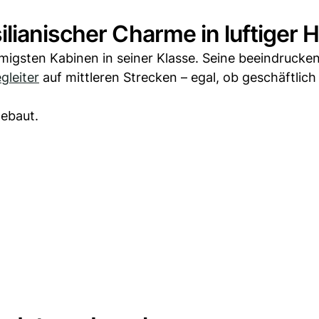
lianischer Charme in luftiger 
migsten Kabinen in seiner Klasse. Seine beeindrucke
gleiter
auf mittleren Strecken – egal, ob geschäftlich
gebaut.