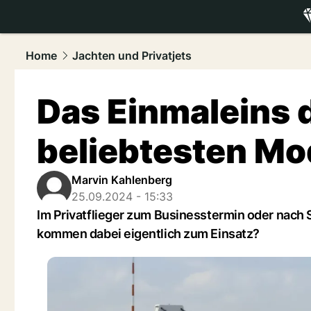
luxury.
NAU
Home
Jachten und Privatjets
Das Einmaleins d
beliebtesten Mo
Marvin Kahlenberg
25.09.2024 - 15:33
Im Privatflieger zum Businesstermin oder nach 
kommen dabei eigentlich zum Einsatz?