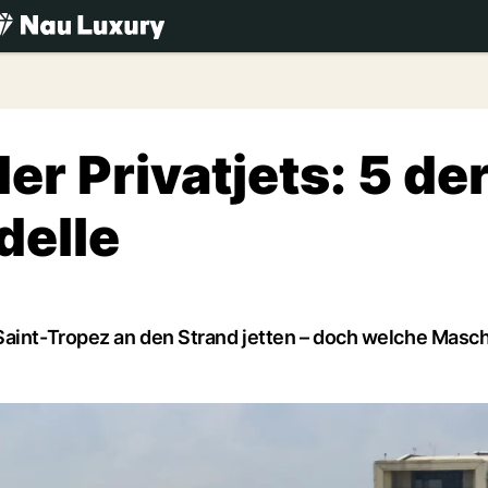
.ch
er Privatjets: 5 de
delle
Saint-Tropez an den Strand jetten – doch welche Masc