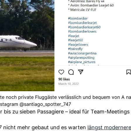
te noch private Fluggäste verlässlich und bequem von A na
nstagram @santiago_spotter_747
ür bis zu sieben Passagiere – ideal für Team-Meetings
007 nicht mehr gebaut und es warten
längst modernere