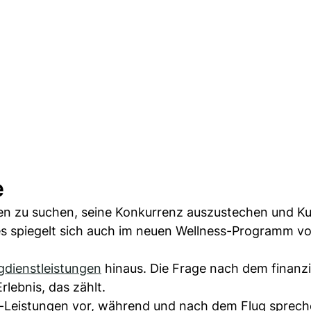
e
gen zu suchen, seine Konkurrenz auszustechen und K
s spiegelt sich auch im neuen Wellness-Programm vo
gdienstleistungen
hinaus. Die Frage nach dem finanzi
rlebnis, das zählt.
-Leistungen vor, während und nach dem Flug sprech