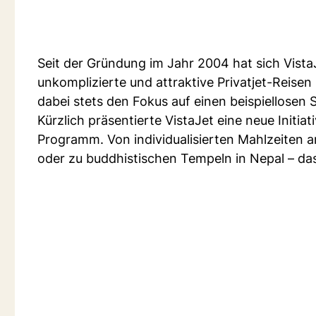
Seit der Gründung im Jahr 2004 hat sich Vist
unkomplizierte und attraktive Privatjet-Reise
dabei stets den Fokus auf einen beispiellosen 
Kürzlich präsentierte VistaJet eine neue Initia
Programm. Von individualisierten Mahlzeiten an
oder zu buddhistischen Tempeln in Nepal – das