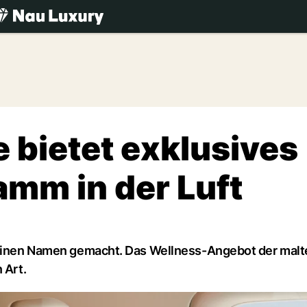
.ch
e bietet exklusives
mm in der Luft
n einen Namen gemacht. Das Wellness-Angebot der mal
 Art.