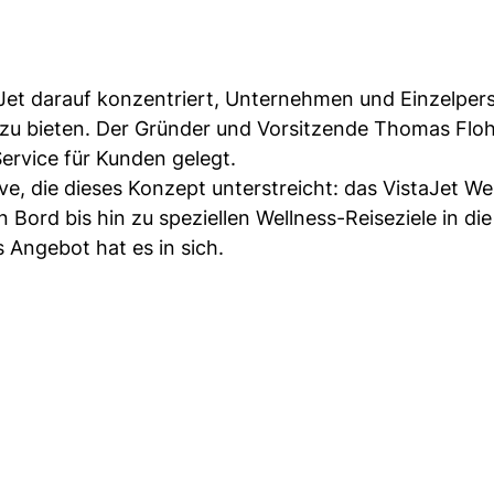
aJet darauf konzentriert, Unternehmen und Einzelpe
n zu bieten. Der Gründer und Vorsitzende Thomas Floh
Service für Kunden gelegt.
tive, die dieses Konzept unterstreicht: das VistaJet We
 Bord bis hin zu speziellen Wellness-Reiseziele in di
 Angebot hat es in sich.