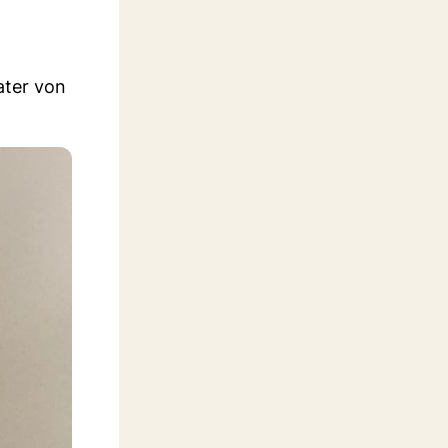
ater von