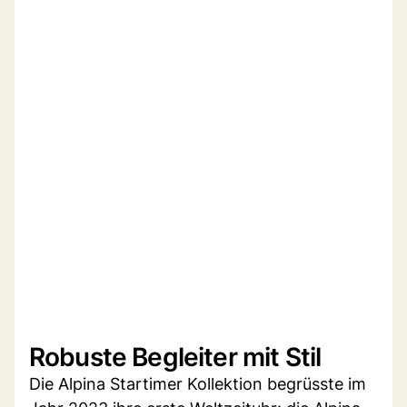
Robuste Begleiter mit Stil
Die Alpina Startimer Kollektion begrüsste im