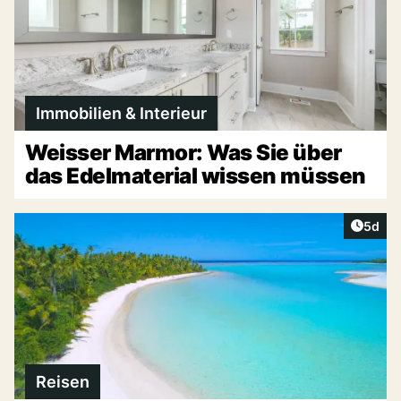
Immobilien & Interieur
Weisser Marmor: Was Sie über
das Edelmaterial wissen müssen
Artike
5d
Reisen