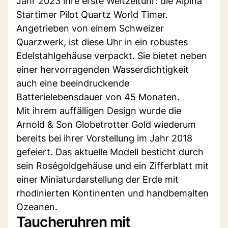
Jahr 2023 ihre erste Weltzeituhr: die Alpina
Startimer Pilot Quartz World Timer.
Angetrieben von einem Schweizer
Quarzwerk, ist diese Uhr in ein robustes
Edelstahlgehäuse verpackt. Sie bietet neben
einer hervorragenden Wasserdichtigkeit
auch eine beeindruckende
Batterielebensdauer von 45 Monaten.
Mit ihrem auffälligen Design wurde die
Arnold & Son Globetrotter Gold wiederum
bereits bei ihrer Vorstellung im Jahr 2018
gefeiert. Das aktuelle Modell besticht durch
sein Roségoldgehäuse und ein Zifferblatt mit
einer Miniaturdarstellung der Erde mit
rhodinierten Kontinenten und handbemalten
Ozeanen.
Taucheruhren mit