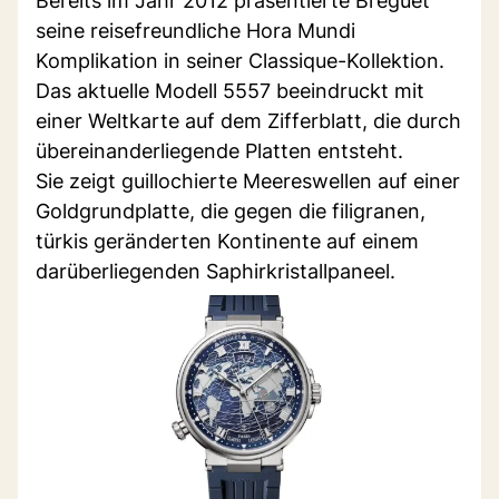
Bereits im Jahr 2012 präsentierte Breguet
seine reisefreundliche Hora Mundi
Komplikation in seiner Classique-Kollektion.
Das aktuelle Modell 5557 beeindruckt mit
einer Weltkarte auf dem Zifferblatt, die durch
übereinanderliegende Platten entsteht.
Sie zeigt guillochierte Meereswellen auf einer
Goldgrundplatte, die gegen die filigranen,
türkis geränderten Kontinente auf einem
darüberliegenden Saphirkristallpaneel.