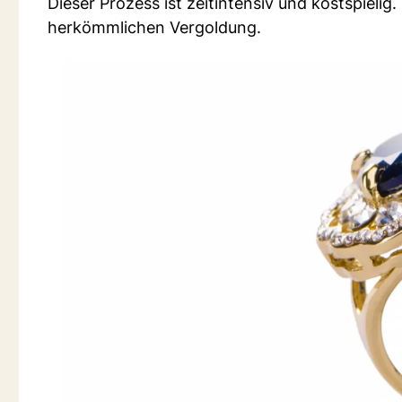
Dieser Prozess ist zeitintensiv und kostspielig.
herkömmlichen Vergoldung.