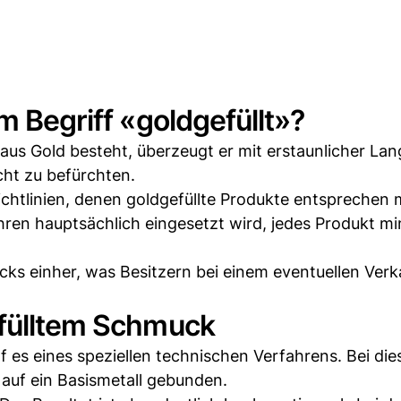
m Begriff «goldgefüllt»?
us Gold besteht, überzeugt er mit erstaunlicher Lang
icht zu befürchten.
richtlinien, denen goldgefüllte Produkte entsprechen
hren hauptsächlich eingesetzt wird, jedes Produkt m
ks einher, was Besitzern bei einem eventuellen Verk
efülltem Schmuck
 es eines speziellen technischen Verfahrens. Bei di
auf ein Basismetall gebunden.