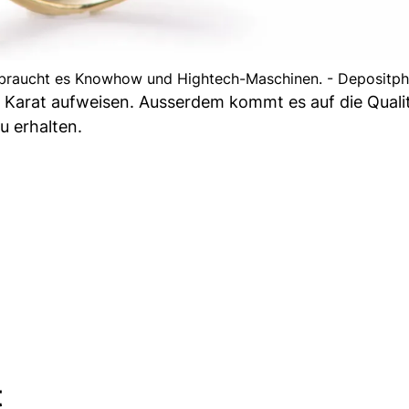
 braucht es Knowhow und Hightech-Maschinen. - Depositp
 Karat aufweisen. Ausserdem kommt es auf die Quali
u erhalten.
t