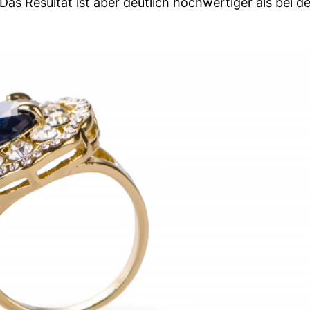
 Das Resultat ist aber deutlich hochwertiger als bei de