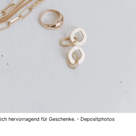
sich hervorragend für Geschenke. - Depositphotos