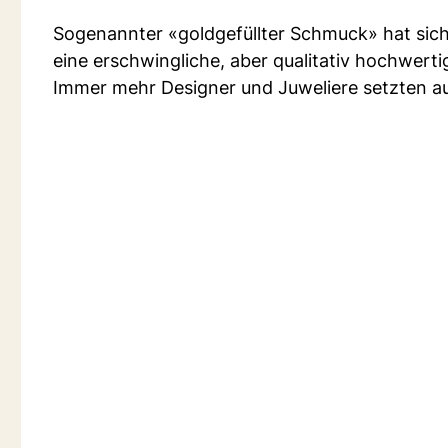
Sogenannter «goldgefüllter Schmuck» hat sich e
eine erschwingliche, aber qualitativ hochwert
Immer mehr Designer und Juweliere setzten auf