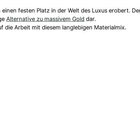
inen festen Platz in der Welt des Luxus erobert. Den
ige
Alternative zu massivem Gold
dar.
 die Arbeit mit diesem langlebigen Materialmix.