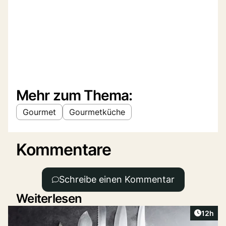
Mehr zum Thema:
Gourmet
Gourmetküche
Kommentare
Schreibe einen Kommentar
Weiterlesen
Artikel
12h