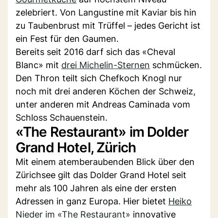
zelebriert. Von Langustine mit Kaviar bis hin
zu Taubenbrust mit Trüffel – jedes Gericht ist
ein Fest für den Gaumen.
Bereits seit 2016 darf sich das «Cheval
Blanc» mit
drei Michelin-Sternen
schmücken.
Den Thron teilt sich Chefkoch Knogl nur
noch mit drei anderen Köchen der Schweiz,
unter anderen mit Andreas Caminada vom
Schloss Schauenstein.
«The Restaurant» im Dolder
Grand Hotel, Zürich
Mit einem atemberaubenden Blick über den
Zürichsee gilt das Dolder Grand Hotel seit
mehr als 100 Jahren als eine der ersten
Adressen in ganz Europa. Hier bietet
Heiko
Nieder im «The Restaurant»
innovative