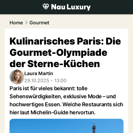
luxury.
NAU.ch
Home
Gourmet
Kulinarisches Paris: Die
Gourmet-Olympiade
der Sterne-Küchen
Laura Martin
29.10.2025 - 13:00
Paris ist für vieles bekannt: tolle
Sehenswürdigkeiten, exklusive Mode – und
hochwertiges Essen. Welche Restaurants sich
hier laut Michelin-Guide hervortun.