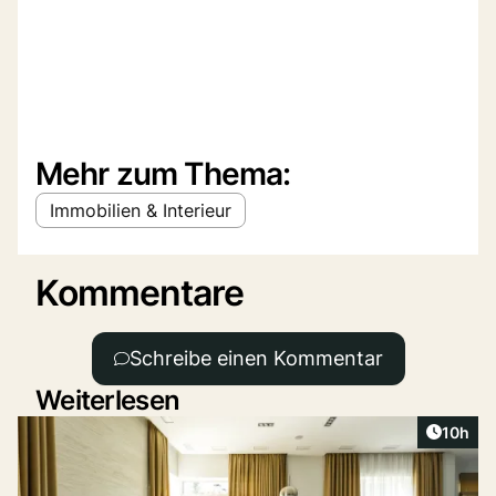
Mehr zum Thema:
Immobilien & Interieur
Kommentare
Schreibe einen Kommentar
Weiterlesen
Artikel
10h