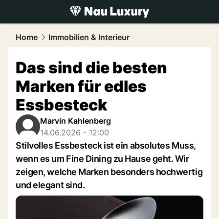
luxury.
NAU.ch
Home
Immobilien & Interieur
Das sind die besten
Marken für edles
Essbesteck
Marvin Kahlenberg
14.06.2026 - 12:00
Stilvolles Essbesteck ist ein absolutes Muss,
wenn es um Fine Dining zu Hause geht. Wir
zeigen, welche Marken besonders hochwertig
und elegant sind.