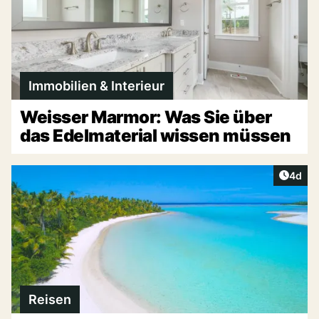
Immobilien & Interieur
Weisser Marmor: Was Sie über
das Edelmaterial wissen müssen
Artike
4d
Reisen