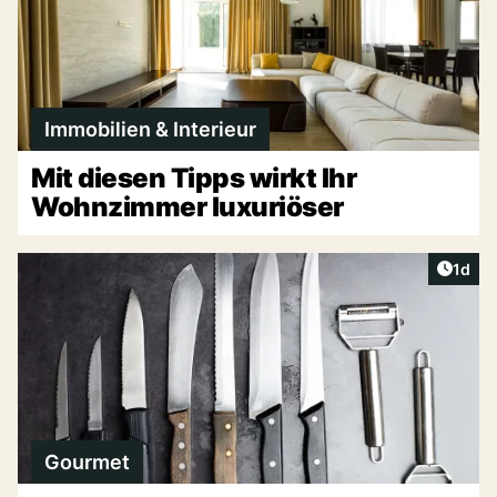
Immobilien & Interieur
Mit diesen Tipps wirkt Ihr
Wohnzimmer luxuriöser
Artike
1d
Gourmet