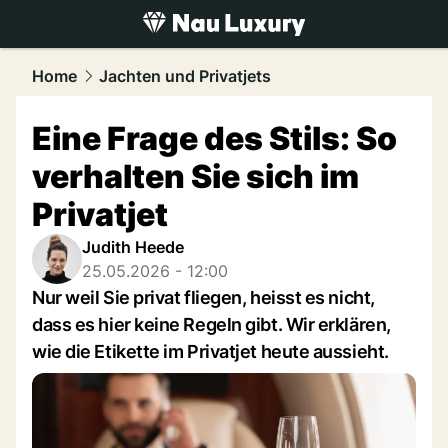
luxury.
NAU.ch
Home
Jachten und Privatjets
Eine Frage des Stils: So
verhalten Sie sich im
Privatjet
Judith Heede
25.05.2026 - 12:00
Nur weil Sie privat fliegen, heisst es nicht,
dass es hier keine Regeln gibt. Wir erklären,
wie die Etikette im Privatjet heute aussieht.