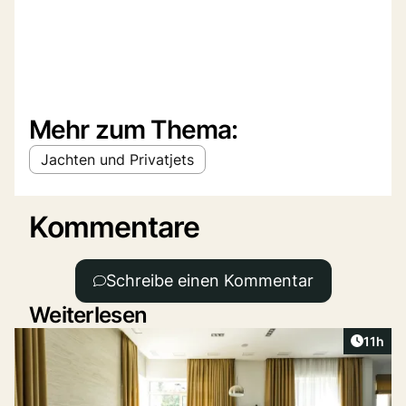
Mehr zum Thema:
Jachten und Privatjets
Kommentare
Schreibe einen Kommentar
Weiterlesen
Artikel
11h