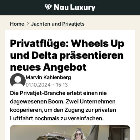
luxury.
NAU.ch
Home
Jachten und Privatjets
Privatflüge: Wheels Up
und Delta präsentieren
neues Angebot
Marvin Kahlenberg
01.10.2024 - 15:13
Die Privatjet-Branche erlebt einen nie
dagewesenen Boom. Zwei Unternehmen
kooperieren, um den Zugang zur privaten
Luftfahrt nochmals zu vereinfachen.