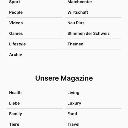
Sport
Matchcenter
People
Wirtschaft
Videos
Nau Plus
Games
Stimmen der Schweiz
Lifestyle
Themen
Archiv
Unsere Magazine
Health
Living
Liebe
Luxury
Family
Food
Tiere
Travel