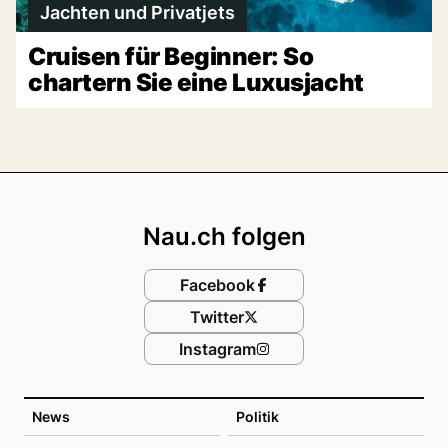
Jachten und Privatjets
Cruisen für Beginner: So
chartern Sie eine Luxusjacht
Footer
Nau.ch folgen
Facebook
Twitter
Instagram
News
Politik