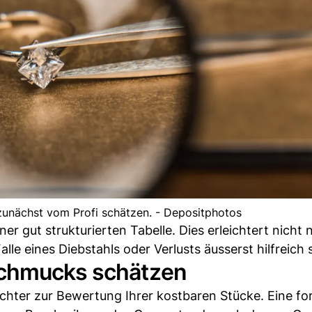
zunächst vom Profi schätzen. - Depositphotos
er gut strukturierten Tabelle. Dies erleichtert nicht 
lle eines Diebstahls oder Verlusts äusserst hilfreich s
Schmucks schätzen
chter zur Bewertung Ihrer kostbaren Stücke. Eine fo