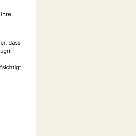
 Ihre
er, dass
ugriff
sichtigt.