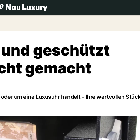
.ch
 und geschützt
icht gemacht
r oder um eine Luxusuhr handelt – Ihre wertvollen Stück