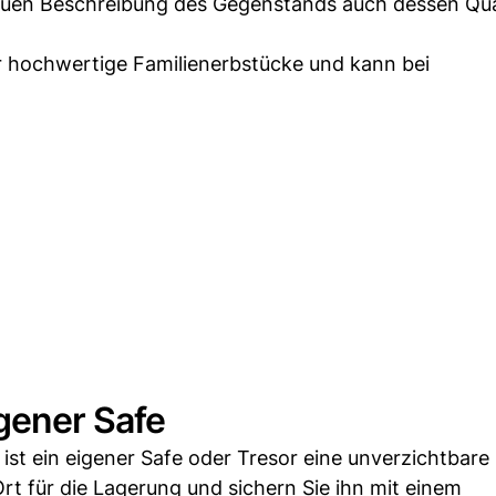
nauen Beschreibung des Gegenstands auch dessen Qua
r hochwertige Familienerbstücke und kann bei
igener Safe
ist ein eigener Safe oder Tresor eine unverzichtbare
Ort für die Lagerung und sichern Sie ihn mit einem