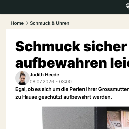
luxury.
NAU
Home
Schmuck & Uhren
Schmuck sicher
aufbewahren le
Judith Heede
08.07.2026 - 03:00
Egal, ob es sich um die Perlen Ihrer Grossmutte
zu Hause geschützt aufbewahrt werden.