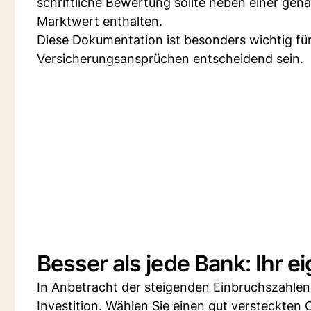
schriftliche Bewertung sollte neben einer ge
Marktwert enthalten.
Diese Dokumentation ist besonders wichtig fü
Versicherungsansprüchen entscheidend sein.
Besser als jede Bank: Ihr e
In Anbetracht der steigenden Einbruchszahlen 
Investition. Wählen Sie einen gut versteckten 